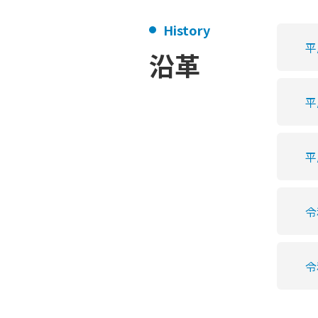
History
平
沿革
平
平
令
令