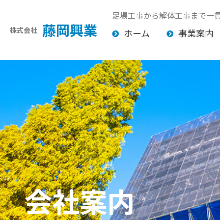
足場工事から解体工事まで一
藤岡興業
株式会社
ホーム
事業案内
会社案内