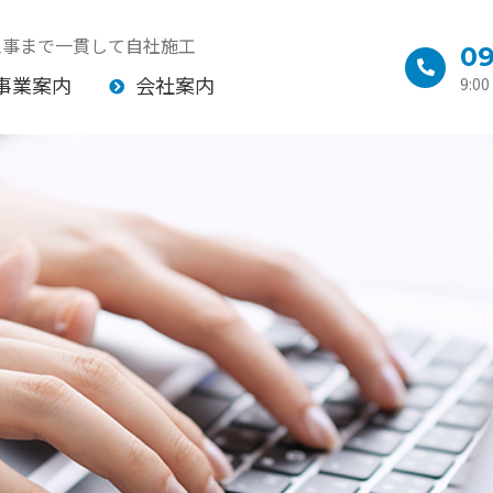
工事まで一貫して自社施工
09
事業案内
会社案内
9:0