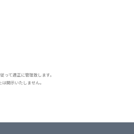
従って適正に管理致します。
たは開示いたしません。