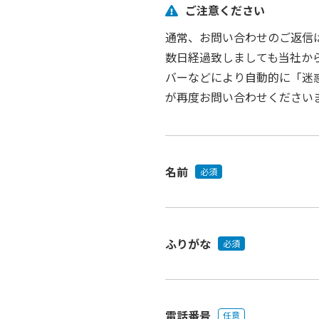
ご注意ください
通常、お問い合わせのご返信
数日経過致しましても当社か
バーなどにより自動的に「迷
が再度お問い合わせください
名前
必須
ふりがな
必須
電話番号
任意